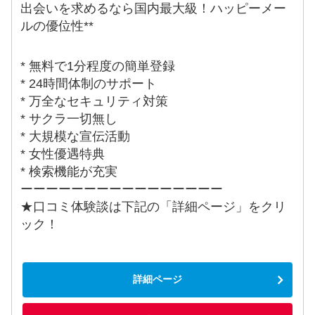
出会いを求めるなら国内最大級！ハッピーメー
ルの優位性**
* 無料で1分程度の簡単登録
* 24時間体制のサポート
* 万全なセキュリティ対策
* サクラ一切無し
* 大規模な宣伝活動
* 女性優遇特典
* 検索機能が充実
ーーーーーーーーーーーーーーーー
★口コミ体験談は下記の「詳細ページ」をクリ
ック！
詳細ページ