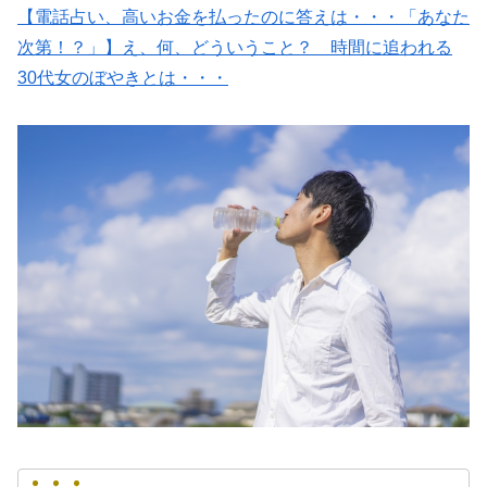
【電話占い、高いお金を払ったのに答えは・・・「あなた
次第！？」】え、何、どういうこと？ 時間に追われる
30代女のぼやきとは・・・