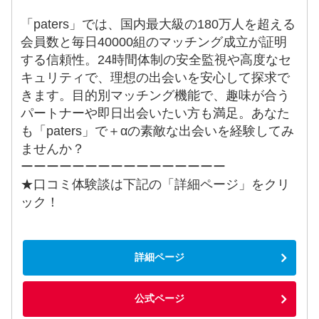
「paters」では、国内最大級の180万人を超える
会員数と毎日40000組のマッチング成立が証明
する信頼性。24時間体制の安全監視や高度なセ
キュリティで、理想の出会いを安心して探求で
きます。目的別マッチング機能で、趣味が合う
パートナーや即日出会いたい方も満足。あなた
も「paters」で＋αの素敵な出会いを経験してみ
ませんか？
ーーーーーーーーーーーーーーーー
★口コミ体験談は下記の「詳細ページ」をクリ
ック！
詳細ページ
公式ページ