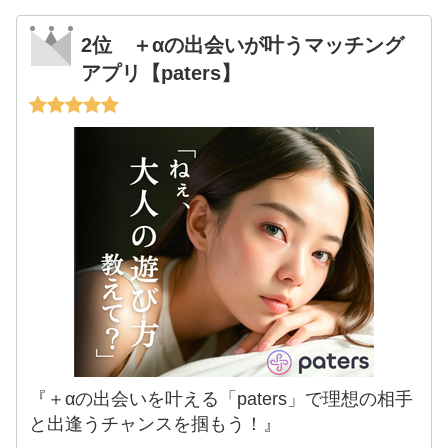
2位 ＋αの出会いが叶うマッチング
アプリ【paters】
『＋αの出会いを叶える「paters」で理想の相手
と出逢うチャンスを掴もう！』