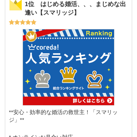
1位 はじめる婚活、、、まじめな出
逢い【スマリッジ】
**安心・効率的な婚活の救世主！「スマリッ
ジ」**