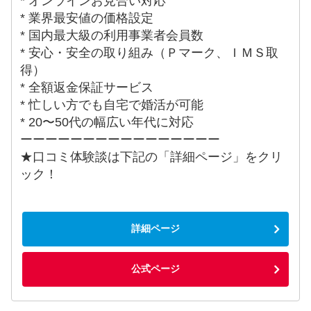
* オンラインお見合い対応
* 業界最安値の価格設定
* 国内最大級の利用事業者会員数
* 安心・安全の取り組み（Ｐマーク、ＩＭＳ取
得）
* 全額返金保証サービス
* 忙しい方でも自宅で婚活が可能
* 20〜50代の幅広い年代に対応
ーーーーーーーーーーーーーーーー
★口コミ体験談は下記の「詳細ページ」をクリ
ック！
詳細ページ
公式ページ