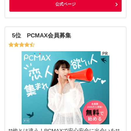
公式ページ
5位 PCMAX会員募集
**他とは違う！PCMAXで安心安全に出会いを**