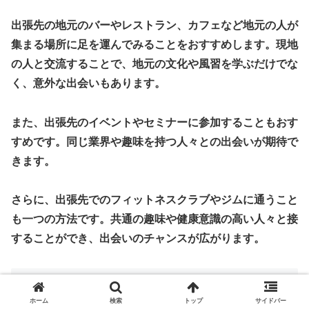
出張先の地元のバーやレストラン、カフェなど地元の人が
集まる場所に足を運んでみることをおすすめします。現地
の人と交流することで、地元の文化や風習を学ぶだけでな
く、意外な出会いもあります。
また、出張先のイベントやセミナーに参加することもおす
すめです。同じ業界や趣味を持つ人々との出会いが期待で
きます。
さらに、出張先でのフィットネスクラブやジムに通うこと
も一つの方法です。共通の趣味や健康意識の高い人々と接
することができ、出会いのチャンスが広がります。
質問5: 男性が異性と話したいときに気をつ
けるべきことはありますか？
ホーム
検索
トップ
サイドバー