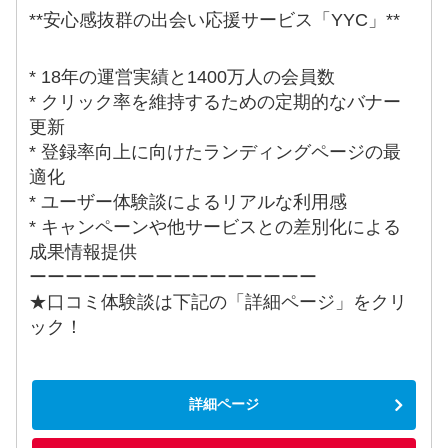
**安心感抜群の出会い応援サービス「YYC」**
* 18年の運営実績と1400万人の会員数
* クリック率を維持するための定期的なバナー
更新
* 登録率向上に向けたランディングページの最
適化
* ユーザー体験談によるリアルな利用感
* キャンペーンや他サービスとの差別化による
成果情報提供
ーーーーーーーーーーーーーーーー
★口コミ体験談は下記の「詳細ページ」をクリ
ック！
詳細ページ