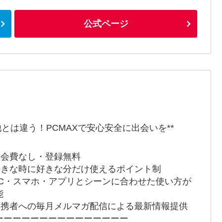
公式ページ
*他とは違う！PCMAXで安心安全に出会いを**
 年会費なし・登録無料
 好きな時に好きな分だけ使えるポイント制
 PC・スマホ・アプリとシーンに合わせた使い方が
能
 提携者への毎月メルマガ配信による最新情報提供
ーーーーーーーーーーーーーーー