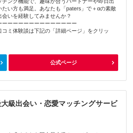
ッチング機能で、趣味が合うパートナーや即日出
いたい方も満足。あなたも「paters」で＋αの素敵
出会いを経験してみませんか？
ーーーーーーーーーーーーーーー
口コミ体験談は下記の「詳細ページ」をクリッ
！
公式ページ
最大級出会い・恋愛マッチングサービ