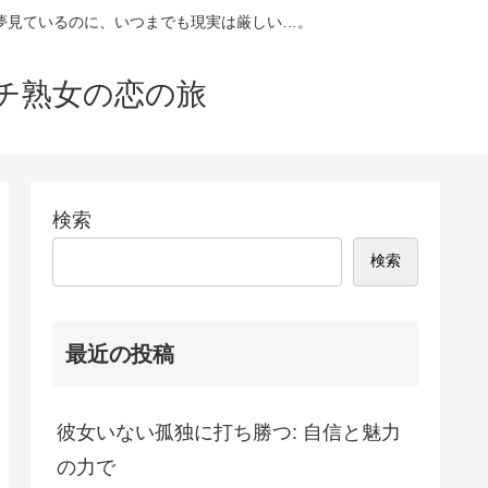
夢見ているのに、いつまでも現実は厳しい…。
チ熟女の恋の旅
検索
検索
最近の投稿
彼女いない孤独に打ち勝つ: 自信と魅力
の力で