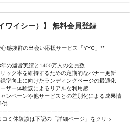
ワイワイシー）】 無料会員登録
*安心感抜群の出会い応援サービス「YYC」**
 18年の運営実績と1400万人の会員数
 クリック率を維持するための定期的なバナー更新
 登録率向上に向けたランディングページの最適化
 ユーザー体験談によるリアルな利用感
 キャンペーンや他サービスとの差別化による成果情
提供
ーーーーーーーーーーーーーーー
口コミ体験談は下記の「詳細ページ」をクリッ
！